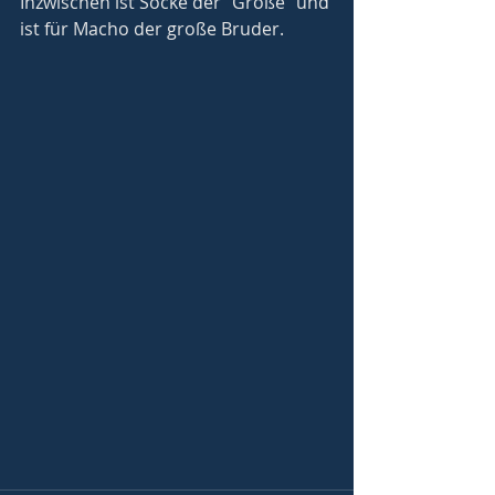
Inzwischen ist Socke der "Große" und 
ist für Macho der große Bruder.