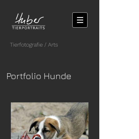
Tierfotografie
/ Arts
Portfolio Hunde