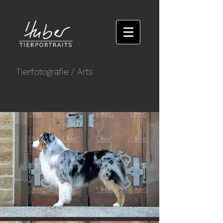
Tierfotografie
/ Arts