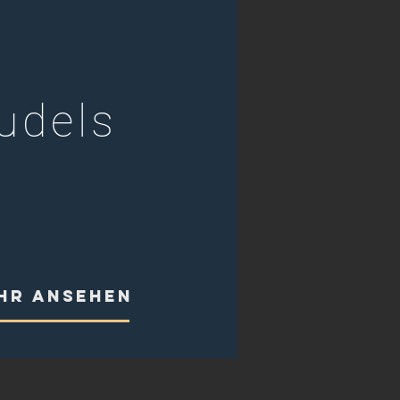
udels
HR ANSEHEN