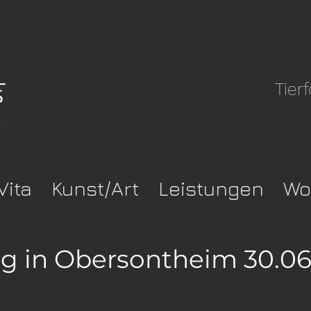
Tier
pwkca37-
Vita
Kunst/Art
Leistungen
Wo
g in Obersontheim 30.06