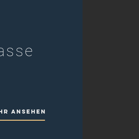
asse
HR ANSEHEN