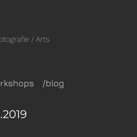
fotografie
/ Arts
rkshops
/blog
.2019