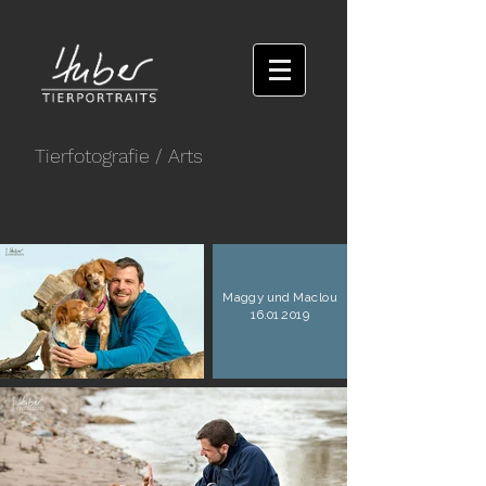
Tierfotografie
/ Arts
Maggy und Maclou
16.01.2019