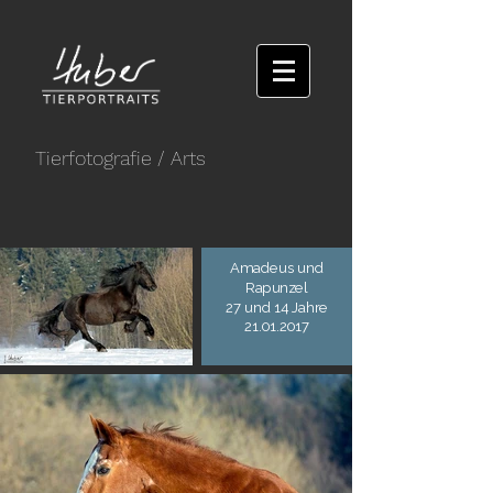
Tierfotografie
/ Arts
Amadeus und
Rapunzel
27 und 14 Jahre
21.01.2017