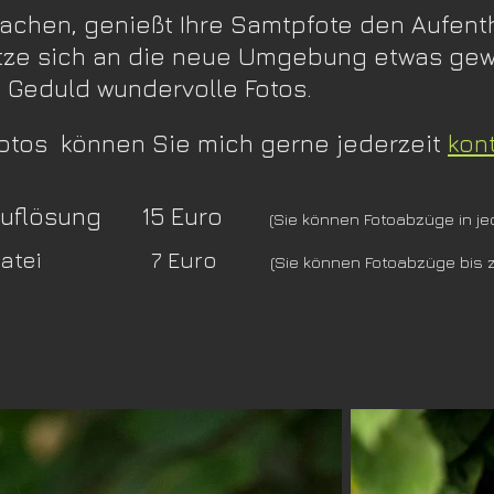
chen, genießt Ihre Samtpfote den Aufenth
atze sich an die neue Umgebung etwas gew
d Geduld wundervolle Fotos.
Fotos können Sie mich gerne jederzeit
kon
llauflösung 15 Euro
(Sie können Fotoabzüge in je
s Webdatei 7 Euro
(Sie können Fotoabzüge bis z