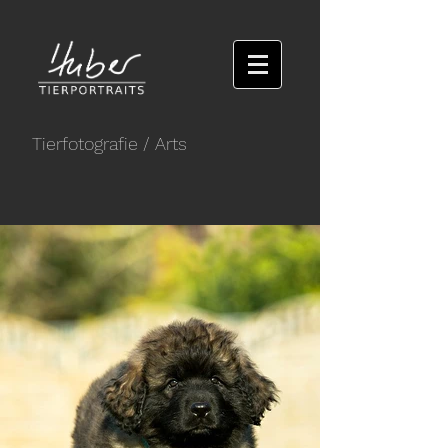
Tierfotografie
/ Arts